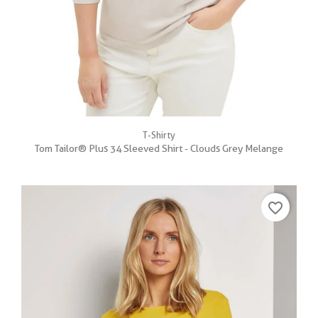
T-Shirty
Tom Tailor® Plus 34 Sleeved Shirt - Clouds Grey Melange
favorite_border