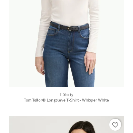
T-Shirty
Tom Tailor® Longsleve T-Shirt - Whisper White
favorite_border