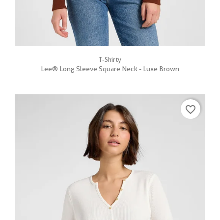
T-Shirty
Lee® Long Sleeve Square Neck - Luxe Brown
favorite_border