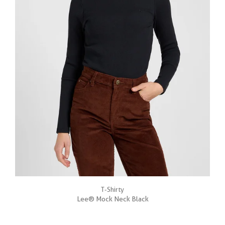
T-Shirty
Lee® Mock Neck Black