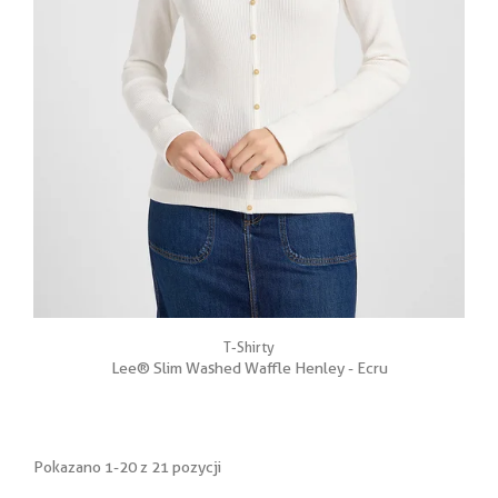
T-Shirty
Lee® Slim Washed Waffle Henley - Ecru
Pokazano 1-20 z 21 pozycji