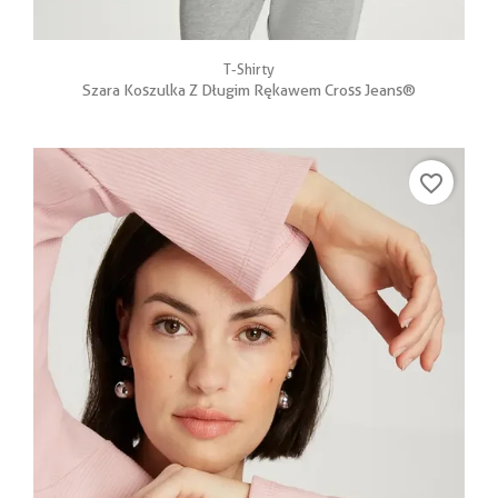
T-Shirty
Szara Koszulka Z Długim Rękawem Cross Jeans®
favorite_border