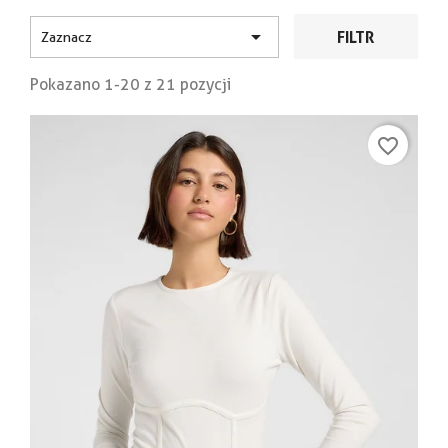

FILTR
Zaznacz
Pokazano 1-20 z 21 pozycji
favorite_border