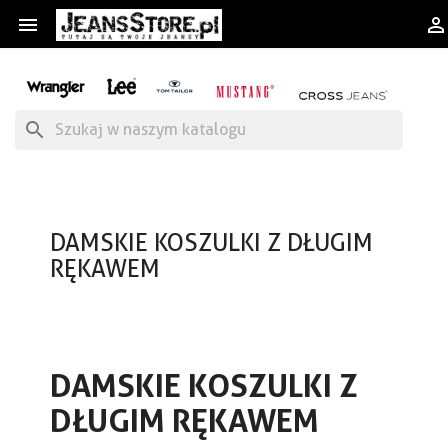


search
DAMSKIE KOSZULKI Z DŁUGIM
RĘKAWEM
DAMSKIE KOSZULKI Z
DŁUGIM RĘKAWEM