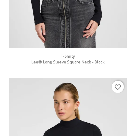
T-Shirty
Lee® Long Sleeve Square Neck - Black
favorite_border