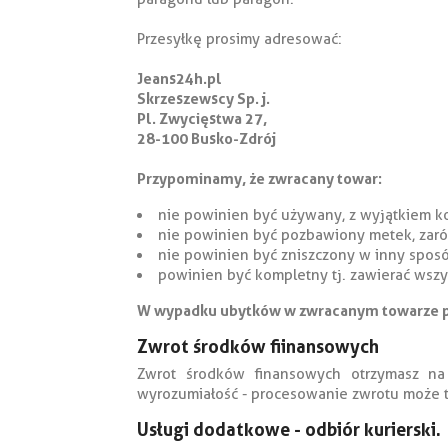
Przesyłkę prosimy adresować:
Jeans24h.pl
Skrzeszewscy Sp. j.
Pl. Zwycięstwa 27,
28-100 Busko-Zdrój
Przypominamy, że zwracany towar:
nie powinien być używany, z wyjątkiem ko
nie powinien być pozbawiony metek, zar
nie powinien być zniszczony w inny spos
powinien być kompletny tj. zawierać wszys
W wypadku ubytków w zwracanym towarze pr
Zwrot środków fiinansowych
Zwrot środków finansowych otrzymasz na
wyrozumiałość - procesowanie zwrotu może t
Usługi dodatkowe - odbiór kurierski.