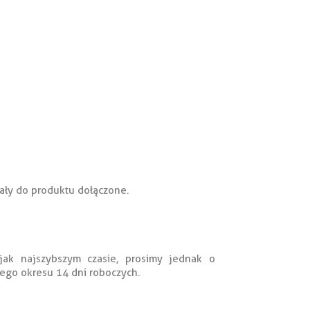
tały do produktu dołączone.
ak najszybszym czasie, prosimy jednak o
ego okresu 14 dni roboczych.