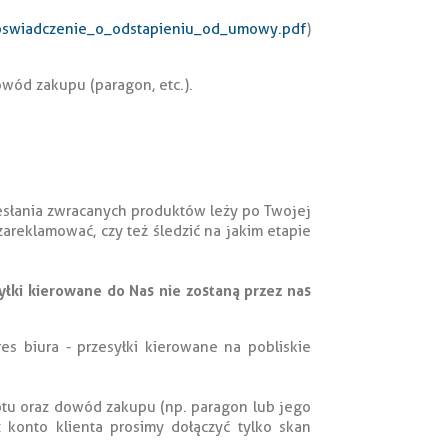
/oswiadczenie_o_odstapieniu_od_umowy.pdf
)
wód zakupu (paragon, etc.).
desłania zwracanych produktów leży po Twojej
zareklamować, czy też śledzić na jakim etapie
yłki kierowane do Nas nie zostaną przez nas
es biura - przesyłki kierowane na pobliskie
otu oraz dowód zakupu (np. paragon lub jego
konto klienta prosimy dołączyć tylko skan