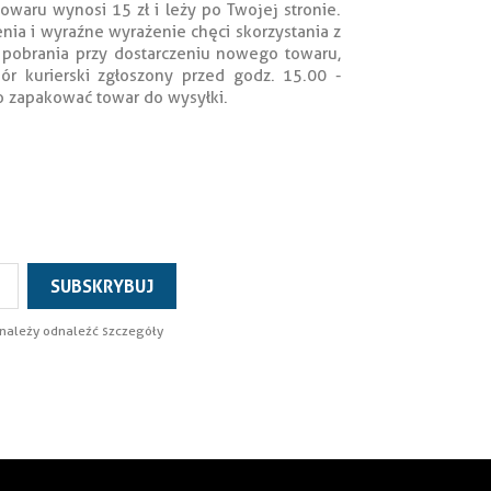
waru wynosi 15 zł i leży po Twojej stronie.
ia i wyraźne wyrażenie chęci skorzystania z
ub pobrania przy dostarczeniu nowego towaru,
ór kurierski zgłoszony przed godz. 15.00 -
o zapakować towar do wysyłki.
 należy odnaleźć szczegóły