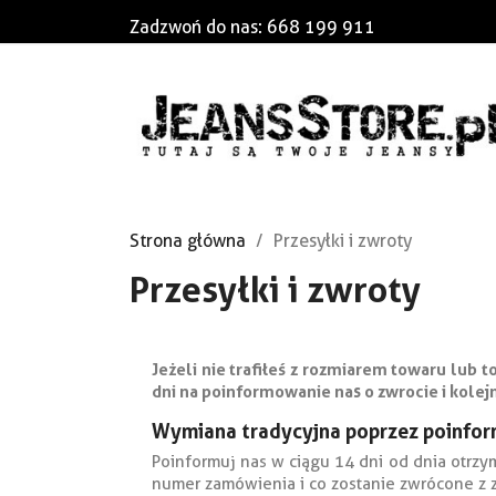
Zadzwoń do nas:
668 199 911
Strona główna
Przesyłki i zwroty
Przesyłki i zwroty
Jeżeli nie trafiłeś z rozmiarem towaru lub 
dni na poinformowanie nas o zwrocie i kolej
Wymiana tradycyjna poprzez poinfor
Poinformuj nas w ciągu 14 dni od dnia otrzy
numer zamówienia i co zostanie zwrócone z 