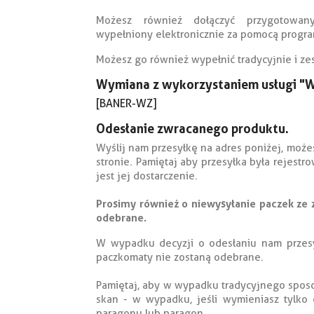
Możesz również dołączyć przygotowan
wypełniony elektronicznie za pomocą prog
Możesz go również wypełnić tradycyjnie i z
Wymiana z wykorzystaniem usługi "
[BANER-WZ]
Odesłanie zwracanego produktu.
Wyślij nam przesyłkę na adres poniżej, może
stronie. Pamiętaj aby przesyłka była rejestr
jest jej dostarczenie.
Prosimy również o niewysyłanie paczek ze z
odebrane.
W wypadku decyzji o odesłaniu nam przes
paczkomaty nie zostaną odebrane.
Pamiętaj, aby w wypadku tradycyjnego sposo
skan - w wypadku, jeśli wymieniasz tylko
paragonu lub paragon.