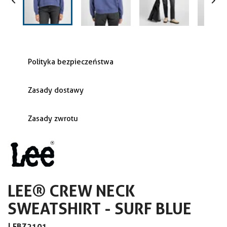


Polityka bezpieczeństwa
Zasady dostawy
Zasady zwrotu
LEE® CREW NECK
SWEATSHIRT - SURF BLUE
|
EBZ2101