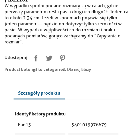
W wypadku spodni podane rozmiary są w calach, gdzie
pierwszy parametr określa pas a drugi ich długość. Jeden cal
to około 2.34 cm. Jeżeli w spodniach pojawia się tylko
jeden parametr — będzie on dotyczył tylko szerokości w
pasie. W wypadku wątpliwości co do rozmiaru i braku
podanych pomiarów, gorąco zachęcamy do "Zapytania o
rozmiar".
Udostępnij
Product belongs to categories:
Dla niej Bluzy
Szczegóły produktu
Identyfikatory produktu
Ean13
5401019976679