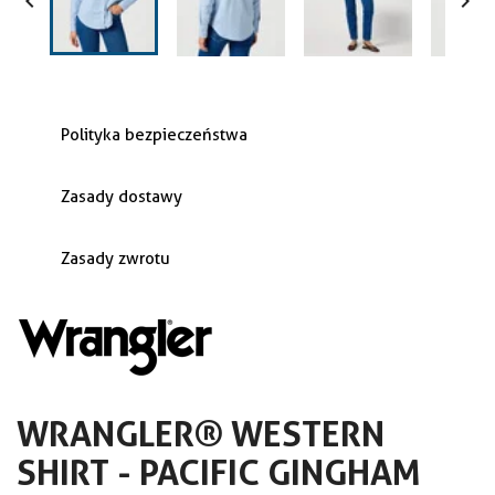


Polityka bezpieczeństwa
Zasady dostawy
Zasady zwrotu
WRANGLER® WESTERN
SHIRT - PACIFIC GINGHAM