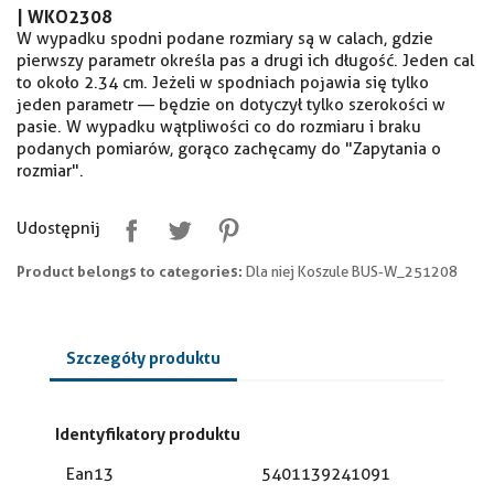
|
WKO2308
W wypadku spodni podane rozmiary są w calach, gdzie
pierwszy parametr określa pas a drugi ich długość. Jeden cal
to około 2.34 cm. Jeżeli w spodniach pojawia się tylko
jeden parametr — będzie on dotyczył tylko szerokości w
pasie. W wypadku wątpliwości co do rozmiaru i braku
podanych pomiarów, gorąco zachęcamy do "Zapytania o
rozmiar".
Udostępnij
Product belongs to categories:
Dla niej Koszule BUS-W_251208
Szczegóły produktu
Identyfikatory produktu
Ean13
5401139241091