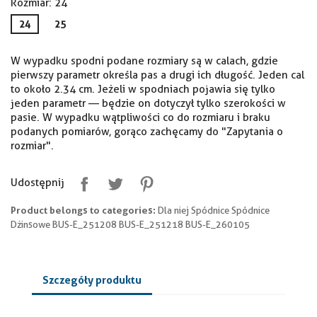
Rozmiar: 24
24
25
W wypadku spodni podane rozmiary są w calach, gdzie
pierwszy parametr określa pas a drugi ich długość. Jeden cal
to około 2.34 cm. Jeżeli w spodniach pojawia się tylko
jeden parametr — będzie on dotyczył tylko szerokości w
pasie. W wypadku wątpliwości co do rozmiaru i braku
podanych pomiarów, gorąco zachęcamy do "Zapytania o
rozmiar".
Udostępnij
Product belongs to categories:
Dla niej Spódnice Spódnice
Dżinsowe BUS-E_251208 BUS-E_251218 BUS-E_260105
Szczegóły produktu