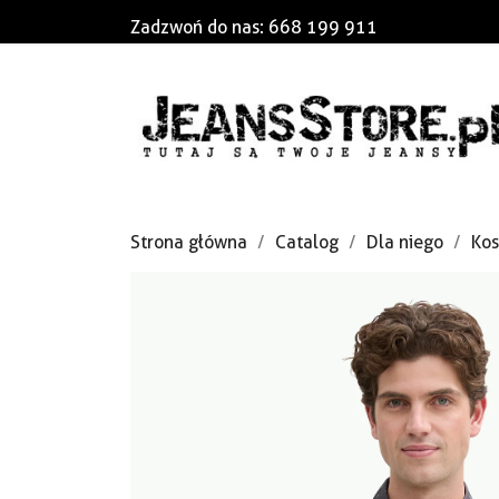
Zadzwoń do nas:
668 199 911
Strona główna
Catalog
Dla niego
Kos