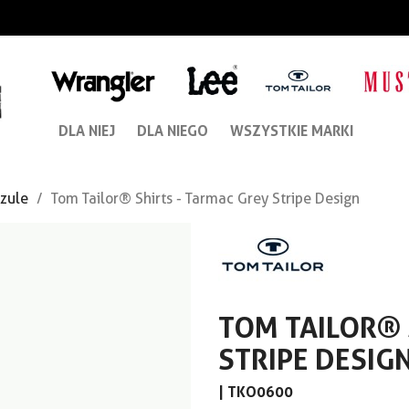
DLA NIEJ
DLA NIEGO
WSZYSTKIE MARKI
zule
Tom Tailor® Shirts - Tarmac Grey Stripe Design
TOM TAILOR® 
STRIPE DESIG
|
TKO0600