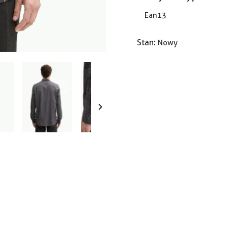
Ean13
Stan:
Nowy
