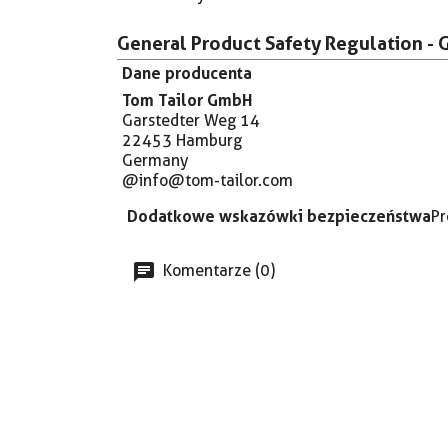
General Product Safety Regulation - 
Dane producenta
Tom Tailor GmbH
Garstedter Weg 14
22453 Hamburg
Germany
@info@tom-tailor.com
Dodatkowe wskazówki bezpieczeństwa
Pr
Komentarze (0)