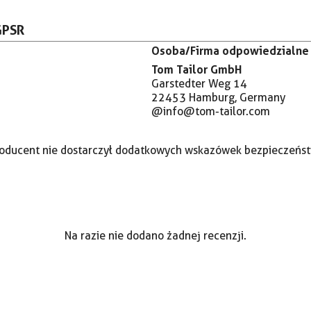
GPSR
Osoba/Firma odpowiedzialne 
Tom Tailor GmbH
Garstedter Weg 14
22453 Hamburg, Germany
@info@tom-tailor.com
oducent nie dostarczył dodatkowych wskazówek bezpieczeńs
Na razie nie dodano żadnej recenzji.