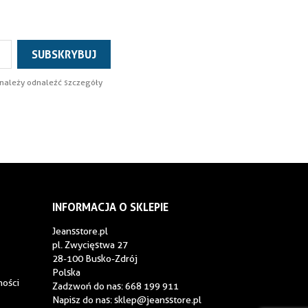
 należy odnaleźć szczegóły
INFORMACJA O SKLEPIE
Jeansstore.pl
pl. Zwycięstwa 27
28-100 Busko-Zdrój
Polska
ności
Zadzwoń do nas:
668 199 911
Napisz do nas:
sklep@jeansstore.pl