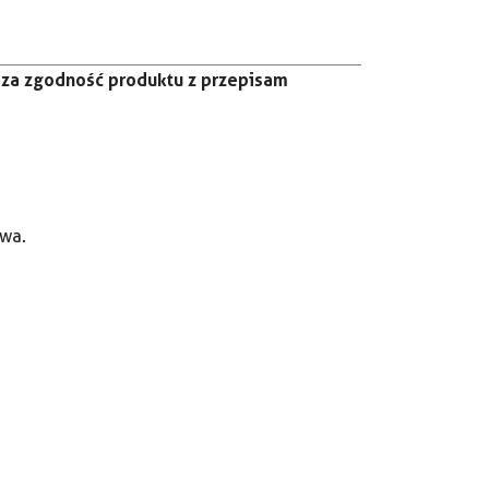
za zgodność produktu z przepisam
twa.