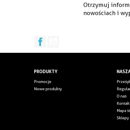
Otrzymuj inform
nowościach i wy
Facebook
YouTube
PRODUKTY
NASZA
Promocje
Przesył
Nowe produkty
Regula
O nas
Kontakt
Mapa s
Sklepy