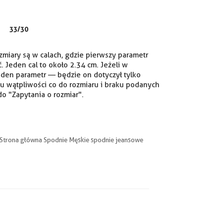
33/30
iary są w calach, gdzie pierwszy parametr
ć. Jeden cal to około 2.34 cm. Jeżeli w
eden parametr — będzie on dotyczył tylko
u wątpliwości co do rozmiaru i braku podanych
o "Zapytania o rozmiar".
Strona główna Spodnie Męskie spodnie jeansowe