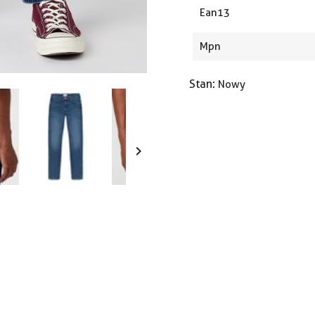
Ean13
Mpn
Stan:
Nowy
