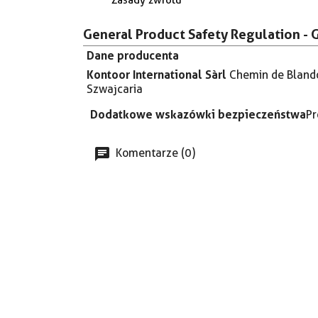
General Product Safety Regulation - 
Dane producenta
Kontoor International Sàrl
Chemin de Bland
Szwajcaria
Dodatkowe wskazówki bezpieczeństwa
Pr
Komentarze (0)