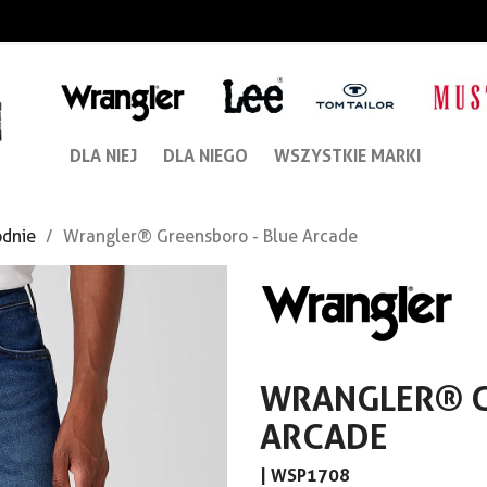
DLA NIEJ
DLA NIEGO
WSZYSTKIE MARKI
dnie
Wrangler® Greensboro - Blue Arcade
WRANGLER® G
ARCADE
|
WSP1708