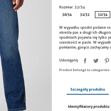
Rozmiar: 32/34
30/34
31/32
32/34
W wypadku spodni podane rozm
określa pas a drugi ich długoś
spodniach pojawia się tylko j
szerokości w pasie. W wypadk
pomiarów, gorąco zachęcamy d
Udostępnij
Product belongs to categories:
Szczegóły produktu
Identyfikatory produktu