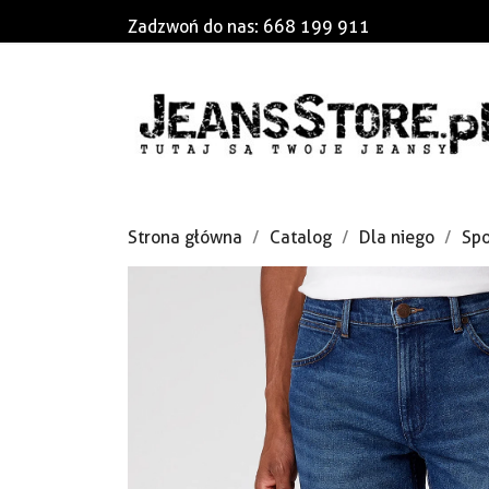
Zadzwoń do nas:
668 199 911
Strona główna
Catalog
Dla niego
Spo