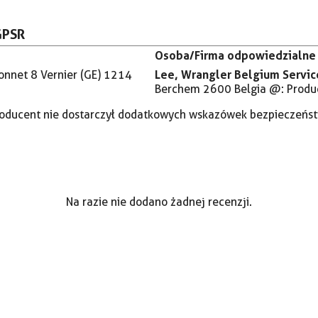
GPSR
Osoba/Firma odpowiedzialne 
Lee, Wrangler Belgium Servic
onnet 8
Vernier (GE) 1214
Berchem 2600 Belgia @: Prod
oducent nie dostarczył dodatkowych wskazówek bezpieczeńs
Na razie nie dodano żadnej recenzji.