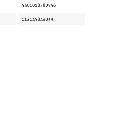
5401018580556
112145844039