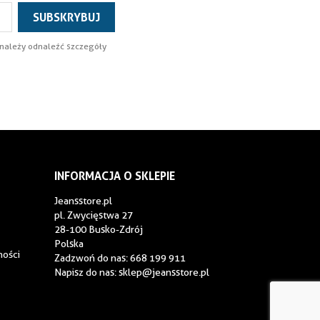
 należy odnaleźć szczegóły
INFORMACJA O SKLEPIE
Jeansstore.pl
pl. Zwycięstwa 27
28-100 Busko-Zdrój
Polska
ności
Zadzwoń do nas:
668 199 911
Napisz do nas:
sklep@jeansstore.pl