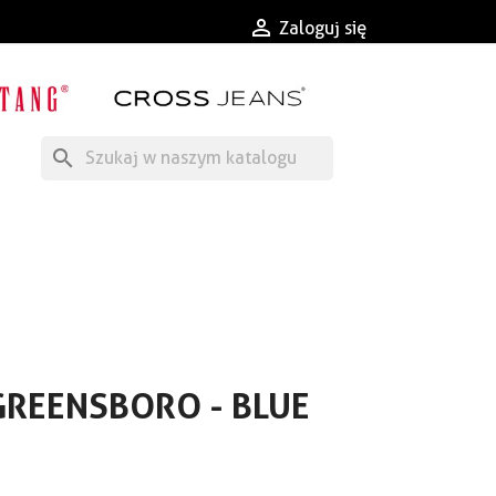

Zaloguj się
search
REENSBORO - BLUE