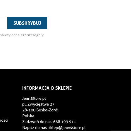
 należy odnaleźć szczegóły
INFORMACJA O SKLEPIE
Jeansstore.pl
pl. Zwycięstwa 27
28-100 Busko-Zdrój
Polska
ności
Zadzwoń do nas:
668 199 911
Napisz do nas:
sklep@jeansstore.pl