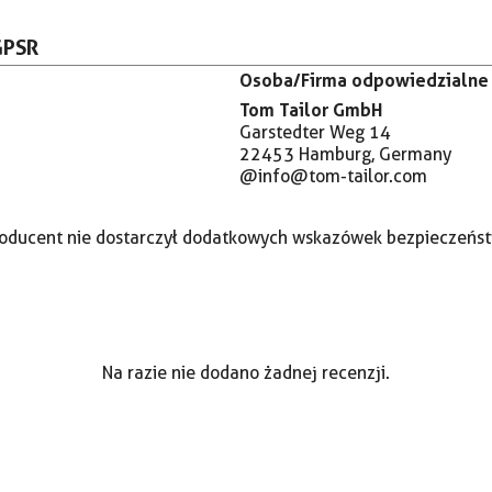
GPSR
Osoba/Firma odpowiedzialne 
Tom Tailor GmbH
Garstedter Weg 14
22453 Hamburg, Germany
@info@tom-tailor.com
oducent nie dostarczył dodatkowych wskazówek bezpieczeńs
Na razie nie dodano żadnej recenzji.