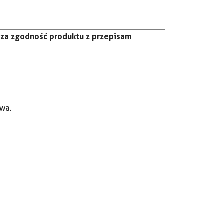
za zgodność produktu z przepisam
twa.