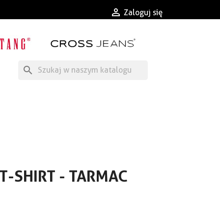

Zaloguj się
search
T-SHIRT - TARMAC