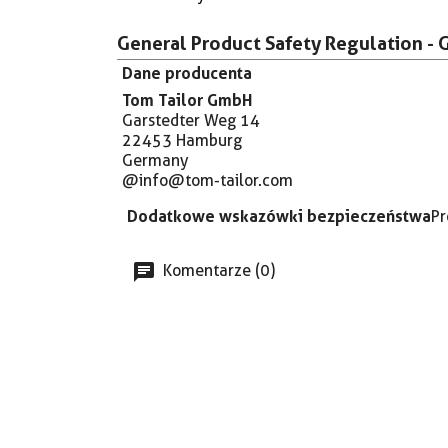
General Product Safety Regulation - 
Dane producenta
Tom Tailor GmbH
Garstedter Weg 14
22453 Hamburg
Germany
@info@tom-tailor.com
Dodatkowe wskazówki bezpieczeństwa
Pr
Komentarze (0)