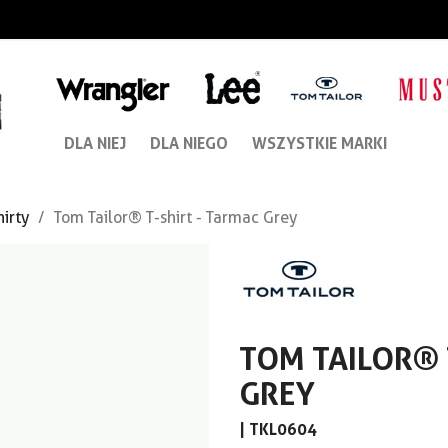
DLA NIEJ
DLA NIEGO
WSZYSTKIE MARKI
hirty
Tom Tailor® T-shirt - Tarmac Grey
TOM TAILOR® 
GREY
|
TKL0604