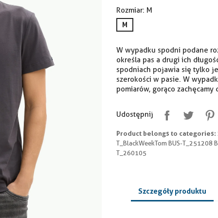
Rozmiar: M
M
W wypadku spodni podane rozm
określa pas a drugi ich długoś
spodniach pojawia się tylko j
szerokości w pasie. W wypadk
pomiarów, gorąco zachęcamy d
Udostępnij
Product belongs to categories:
T_BlackWeekTom BUS-T_251208 
T_260105
Szczegóły produktu