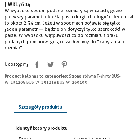
|
WKL7604
W wypadku spodni podane rozmiary są w calach, gdzie
pierwszy parametr określa pas a drugi ich długość. Jeden cal
to około 2.34 cm. Jeżeli w spodniach pojawia się tylko
jeden parametr — będzie on dotyczył tylko szerokości w
pasie. W wypadku wątpliwości co do rozmiaru i braku
podanych pomiarów, gorąco zachęcamy do "Zapytania o
rozmiar".
Udostępnij
Product belongs to categories:
Strona główna T-shirty BUS-
W_251208 BUS-W_251218 BUS-W_260105
Szczegóły produktu
Identyfikatory produktu