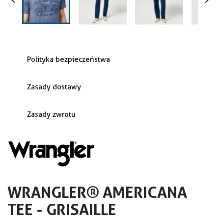


Polityka bezpieczeństwa
Zasady dostawy
Zasady zwrotu
WRANGLER® AMERICANA
TEE - GRISAILLE