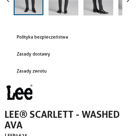


Polityka bezpieczeństwa
Zasady dostawy
Zasady zwrotu
LEE® SCARLETT - WASHED
AVA
|
ESP1625