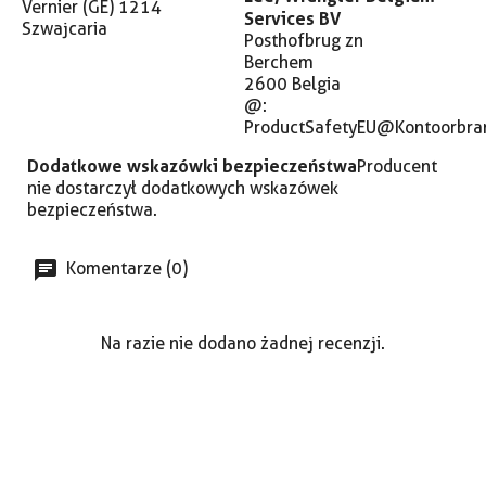
Vernier (GE) 1214
Services BV
Szwajcaria
Posthofbrug zn
Berchem
2600 Belgia
@:
ProductSafetyEU@Kontoorbra
Dodatkowe wskazówki bezpieczeństwa
Producent
nie dostarczył dodatkowych wskazówek
bezpieczeństwa.
Komentarze (0)
Na razie nie dodano żadnej recenzji.