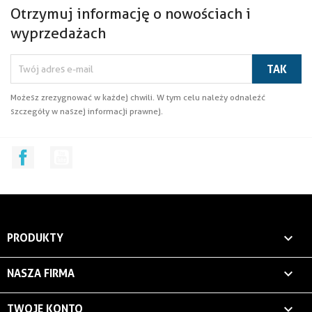
Otrzymuj informację o nowościach i
wyprzedażach
Możesz zrezygnować w każdej chwili. W tym celu należy odnaleźć
szczegóły w naszej informacji prawnej.
Facebook
YouTube

PRODUKTY

NASZA FIRMA

TWOJE KONTO