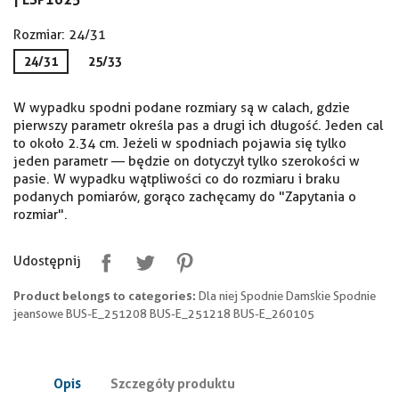
Rozmiar: 24/31
24/31
25/33
W wypadku spodni podane rozmiary są w calach, gdzie
pierwszy parametr określa pas a drugi ich długość. Jeden cal
to około 2.34 cm. Jeżeli w spodniach pojawia się tylko
jeden parametr — będzie on dotyczył tylko szerokości w
pasie. W wypadku wątpliwości co do rozmiaru i braku
podanych pomiarów, gorąco zachęcamy do "Zapytania o
rozmiar".
Udostępnij
Product belongs to categories:
Dla niej Spodnie Damskie Spodnie
jeansowe BUS-E_251208 BUS-E_251218 BUS-E_260105
Opis
Szczegóły produktu