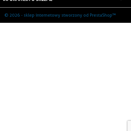
© 2026 - sklep internetowy stworzony od PrestaShop™