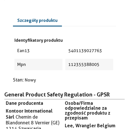
Szczegóły produktu
Identyfikatory produktu
Ean13
5401139027763
Mpn
112355388005
Stan:
Nowy
General Product Safety Regulation - GPSR
Dane producenta
Osoba/Firma
odpowiedzialne za
Kontoor International
zgodność produktu z
Sàrl
Chemin de
przepisam
Blandonnet 8
Vernier (GE)
Lee, Wrangler Belgium
1214
Szwajcaria