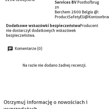
Services BV
Posthofbrug
zn
Berchem 2600 Belgia @:
ProductSafetyEU@Kontoorbra
Dodatkowe wskazówki bezpieczeństwa
Producent
nie dostarczył dodatkowych wskazówek
bezpieczeństwa.
Komentarze (0)
Na razie nie dodano żadnej recenzji.
Otrzymuj informację o nowościach i
wyprzedażach