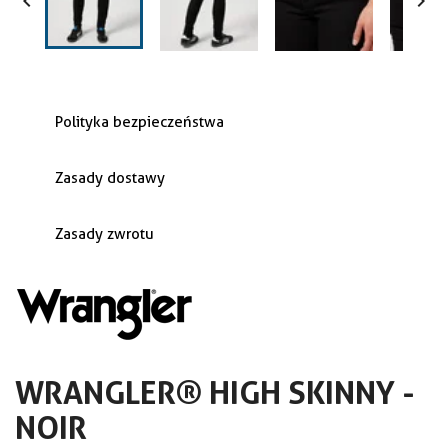


Polityka bezpieczeństwa
Zasady dostawy
Zasady zwrotu
WRANGLER® HIGH SKINNY -
NOIR