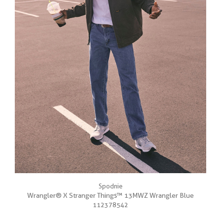
Spodnie
Wrangler® X Stranger Things™ 13MWZ Wrangler Blue
112378542