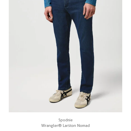
Spodnie
Wrangler® Larston Nomad