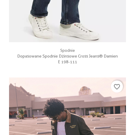
Spodnie
Dopasowane Spodnie Dżinsowe Cross Jeans® Damien
E 198-111
favorite_border