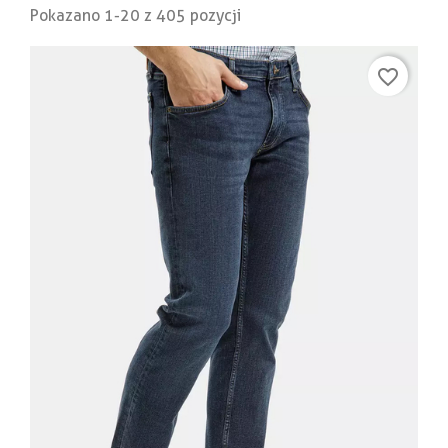
Pokazano 1-20 z 405 pozycji
favorite_border