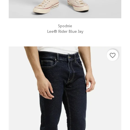
Spodnie
Lee® Rider Blue Jay
favorite_border