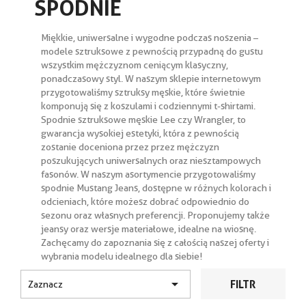
SPODNIE
Miękkie, uniwersalne i wygodne podczas noszenia –
modele sztruksowe z pewnością przypadną do gustu
wszystkim mężczyznom ceniącym klasyczny,
ponadczasowy styl. W naszym sklepie internetowym
przygotowaliśmy sztruksy męskie, które świetnie
komponują się z koszulami i codziennymi t-shirtami.
Spodnie sztruksowe męskie Lee czy Wrangler, to
gwarancja wysokiej estetyki, która z pewnością
zostanie doceniona przez przez mężczyzn
poszukujących uniwersalnych oraz niesztampowych
fasonów. W naszym asortymencie przygotowaliśmy
spodnie Mustang Jeans, dostępne w różnych kolorach i
odcieniach, które możesz dobrać odpowiednio do
sezonu oraz własnych preferencji. Proponujemy także
jeansy oraz wersje materiałowe, idealne na wiosnę.
Zachęcamy do zapoznania się z całością naszej oferty i
wybrania modelu idealnego dla siebie!

FILTR
Zaznacz