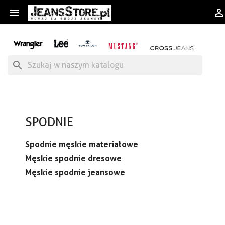


search
SPODNIE
Spodnie męskie materiałowe
Męskie spodnie dresowe
Męskie spodnie jeansowe