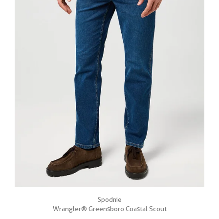
Spodnie
Wrangler® Greensboro Coastal Scout